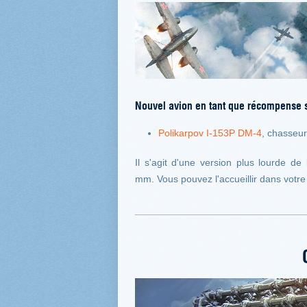
Nouvel avion en tant que récompense s
Polikarpov I-153P DM-4
, chasseur
Il s'agit d'une version plus lourde d
mm. Vous pouvez l'accueillir dans votr