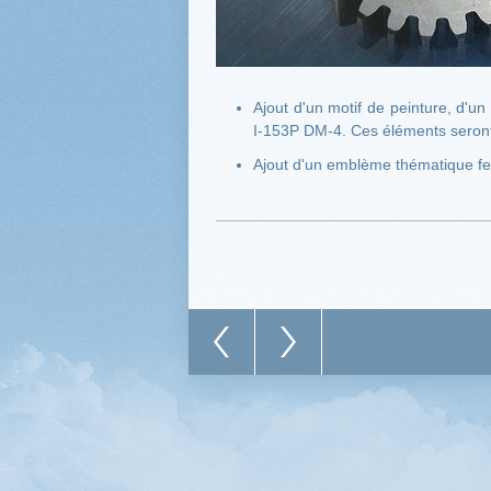
Ajout d'un motif de peinture, d'u
I-153P DM-4. Ces éléments seron
Ajout d'un emblème thématique fes