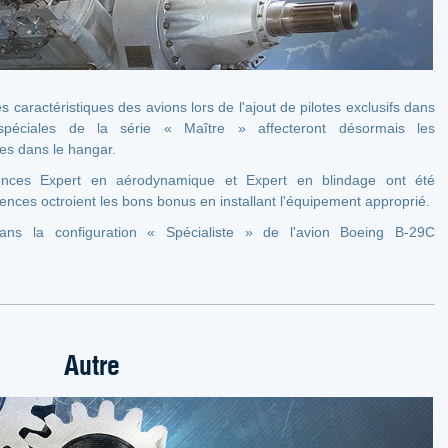
s caractéristiques des avions lors de l'ajout de pilotes exclusifs dans
spéciales de la série « Maître » affecteront désormais les
ues dans le hangar.
nces Expert en aérodynamique et Expert en blindage ont été
nces octroient les bons bonus en installant l'équipement approprié.
ans la configuration « Spécialiste » de l'avion Boeing B-29С
Autre