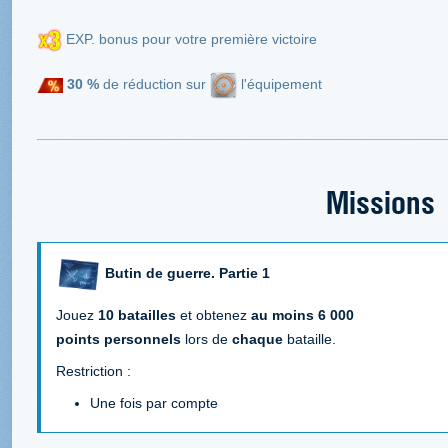
EXP. bonus pour votre première victoire
30 %
de réduction sur
l'équipement
Missions
Butin de guerre. Partie 1
Jouez
10 batailles
et obtenez
au moins 6 000
points personnels
lors de
chaque
bataille.
Restriction :
Une fois par compte