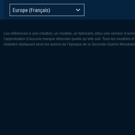
Europe (Français)
Les références à une création, un modèle, un fabricant, et/ou une version d’avio
l’approbation d’aucune marque déposée quelle qu’elle soit. Tous les modèles d’a
réalistes répliquant ainsi les avions de l’époque de la Seconde Guerre Mondiale
Europe:
Amérique
Deutsch
English
English
Français
Čeština