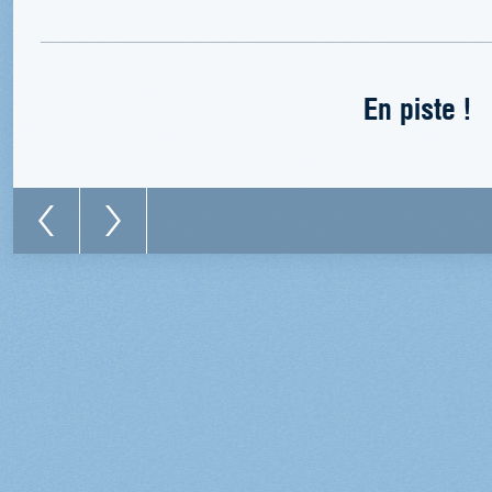
En piste !