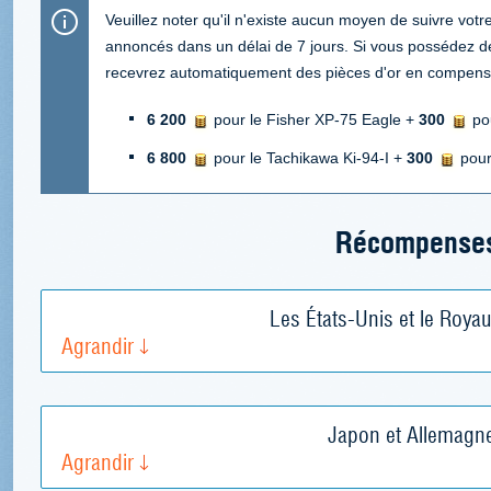
Veuillez noter qu'il n'existe aucun moyen de suivre votr
annoncés dans un délai de 7 jours. Si vous possédez 
recevrez automatiquement des pièces d'or en compensa
6 200
pour le Fisher XP-75 Eagle +
300
po
6 800
pour le Tachikawa Ki-94-I +
300
pour
Récompense
Les États-Unis et le Roya
Agrandir
Japon et Allemagne
Agrandir