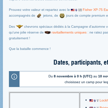
Prouvez votre valeur et repartez avec le
Fisher XP-75 Ea
accompagnés de
jetons, de
jours de compte premium e
Des
chevrons spéciaux dédiés à la Campagne d'automne vo
qu'une jolie réserve de
ravitaillements uniques
: ne ratez pas
gratuitement !
Que la bataille commence !
Dates, participants, e
Du
8 novembre à 0 h (UTC)
au
10 no
choisissez un camp pour le
Lockh
Brist