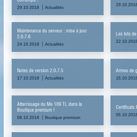
29.10.201
29.10.2018
Actualités
Maintenance du serveur : mise à jour
Les lots d
2.0.7.6
22.10.201
24.10.2018
Actualités
Notes de version 2.0.7.5
Armes de g
17.10.2018
Actualités
15.10.201
Atterrissage du Me 109 TL dans la
Certificat
Boutique premium !
05.10.201
08.10.2018
Boutique premium