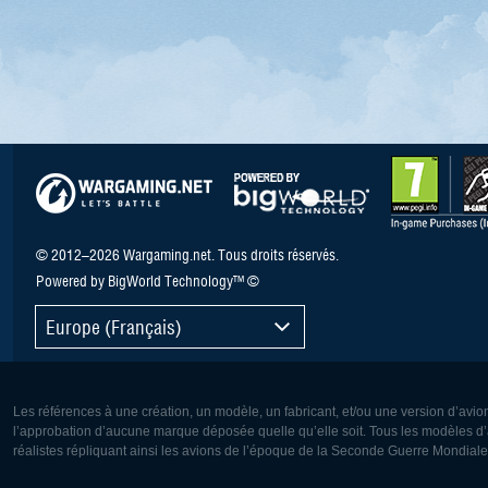
© 2012–2026 Wargaming.net. Tous droits réservés.
Powered by BigWorld Technology™ ©
Europe (Français)
Les références à une création, un modèle, un fabricant, et/ou une version d’avio
l’approbation d’aucune marque déposée quelle qu’elle soit. Tous les modèles d’a
réalistes répliquant ainsi les avions de l’époque de la Seconde Guerre Mondiale