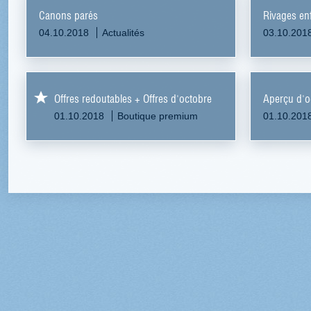
Canons parés
Rivages e
04.10.2018
Actualités
03.10.201
Offres redoutables + Offres d'octobre
Aperçu d'o
01.10.2018
Boutique premium
01.10.201