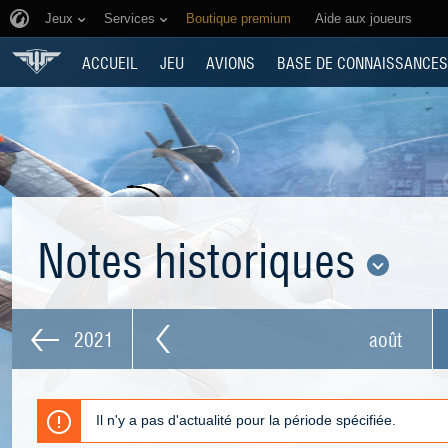
Jeux
Services
Boutique premium
Aide aux joueurs
ACCUEIL
JEU
AVIONS
BASE DE CONNAISSANCES
Notes historiques
2021
août
Il n'y a pas d'actualité pour la période spécifiée.