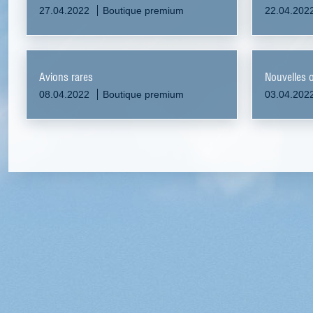
27.04.2022
Boutique premium
22.04.202
Avions rares
Nouvelles 
08.04.2022
Boutique premium
03.04.202