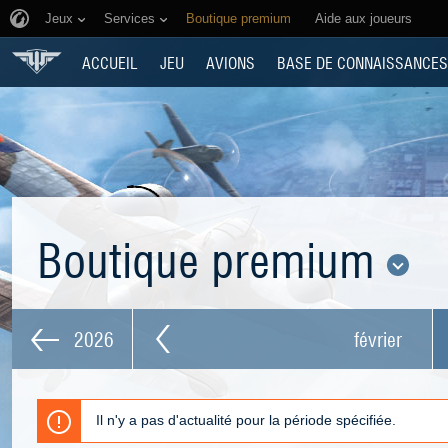
Jeux
Services
Boutique premium
Aide aux joueurs
ACCUEIL
JEU
AVIONS
BASE DE CONNAISSANCES
Boutique premium
2026
février
Il n'y a pas d'actualité pour la période spécifiée.