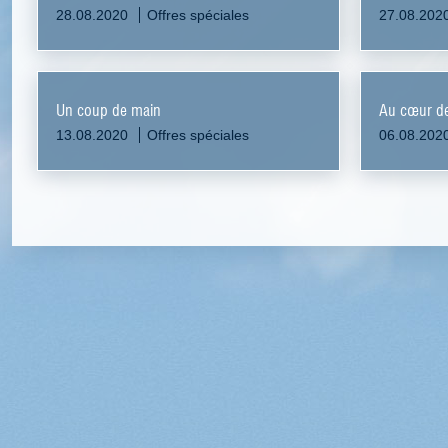
28.08.2020
Offres spéciales
27.08.202
Un coup de main
Au cœur de
13.08.2020
Offres spéciales
06.08.202