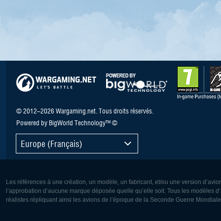
© 2012–2026 Wargaming.net. Tous droits réservés.
Powered by BigWorld Technology™ ©
Europe (Français)
Les références à une création, un modèle, un fabricant, et/ou une version d’avio
l’approbation d’aucune marque déposée quelle qu’elle soit. Tous les modèles d’a
réalistes répliquant ainsi les avions de l’époque de la Seconde Guerre Mondiale