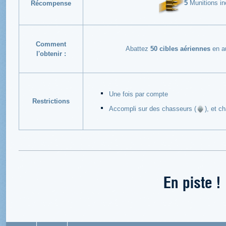
5
Munitions inc
Récompense
Comment
Abattez
50 cibles aériennes
en au
l'obtenir :
Une fois par compte
Restrictions
Accompli sur des chasseurs (
), et c
En piste !