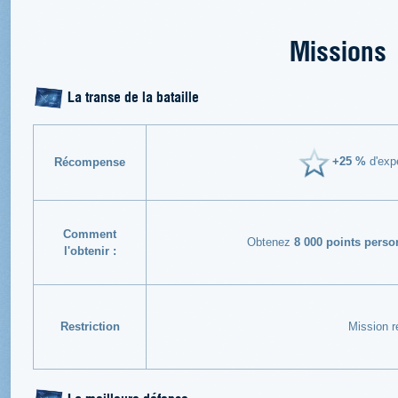
Missions
La transe de la bataille
+25 %
d'expé
Récompense
Comment
Obtenez
8 000 points perso
l'obtenir :
Restriction
Mission r
La meilleure défense