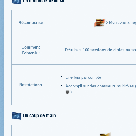
5
Munitions à frag
Récompense
Comment
Détruisez
100 sections de cibles au so
l'obtenir :
Une fois par compte
Restrictions
Accompli sur des chasseurs multirôles 
)
Un coup de main