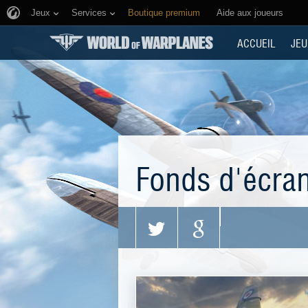
Jeux
Services
Boutique premium
Aide aux joueurs
ACCUEIL
JEU
Fonds d'écra