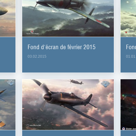
Fond d'écran de février 2015
Fond
03.02.2015
01.01