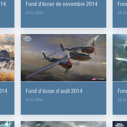
014
Fond d’écran de novembre 2014
Fon
24.11.2014
16.11
2014
Fond d'écran d'août 2014
Fond
16.11.2014
16.11