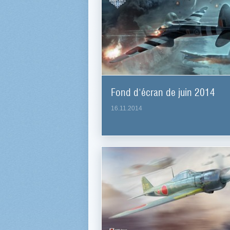
Fond d'écran de juin 2014
16.11.2014