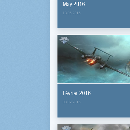
May 2016
13.06.2016
Février 2016
03.02.2016