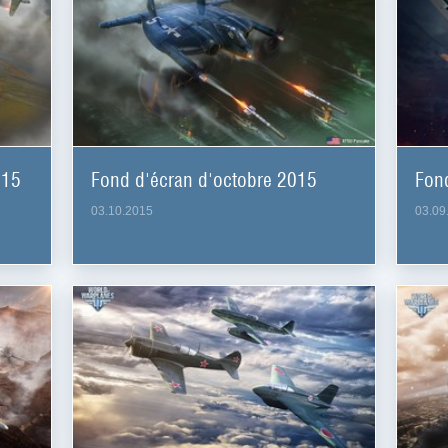
015
Fond d'écran d'octobre 2015
Fon
03.10.2015
03.09