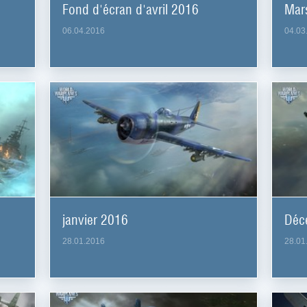
Fond d'écran d'avril 2016
Mar
06.04.2016
04.03
janvier 2016
Déc
28.01.2016
28.01