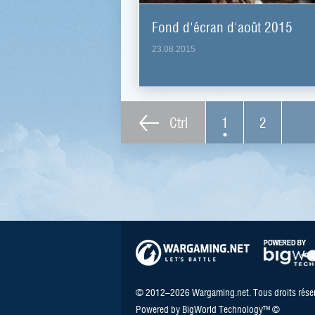
Fond d'écran d'août 2015
23.08.2015
Ctrl
1
2
© 2012–2026 Wargaming.net. Tous droits réser
Powered by BigWorld Technology™ ©