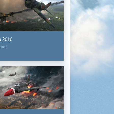
e 2016
.2016