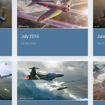
July 2016
Jun
03.08.2016
28.07