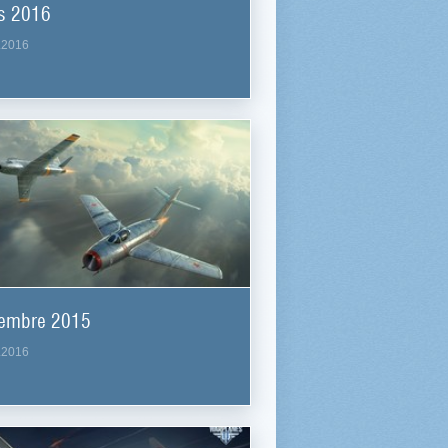
s 2016
.2016
embre 2015
.2016