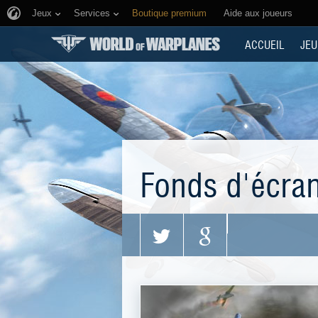
Jeux
Services
Boutique premium
Aide aux joueurs
ACCUEIL
JEU
Fonds d'écra