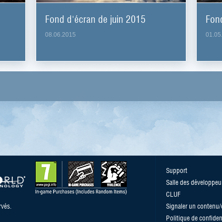
Fond d'écran de juin 2015
Fon
08.06.2015
01.05
Support
Salle des développeu
CLUF
vés.
Signaler un contenu
Politique de confident