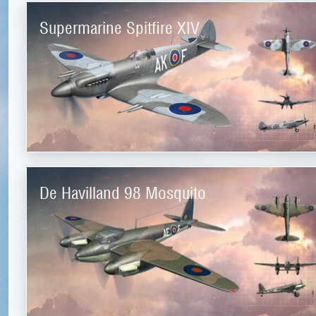
Supermarine Spitfire XIV
De Havilland 98 Mosquito