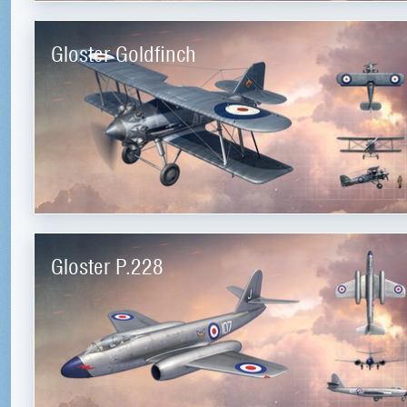
Gloster Goldfinch
Gloster P.228