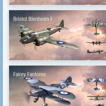
Bristol Blenheim F
Fairey Fantome