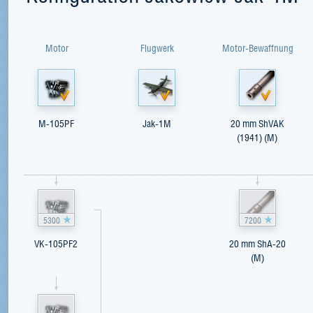
Motor
Flugwerk
Motor-Bewaffnung
M-105PF
Jak-1M
20 mm ShVAK
(1941) (M)
5300
7200
VK-105PF2
20 mm ShA-20
(M)