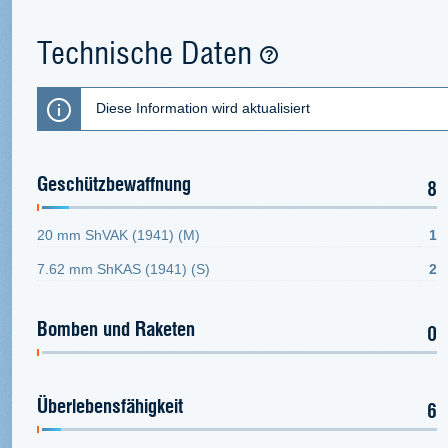
Technische Daten
Diese Information wird aktualisiert
Geschützbewaffnung
8
20 mm ShVAK (1941) (M)
1
7.62 mm ShKAS (1941) (S)
2
Bomben und Raketen
0
Überlebensfähigkeit
6