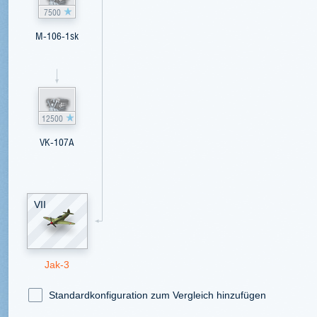
7500
M-106-1sk
12500
VK-107A
VII
Jak-3
Standardkonfiguration zum Vergleich hinzufügen