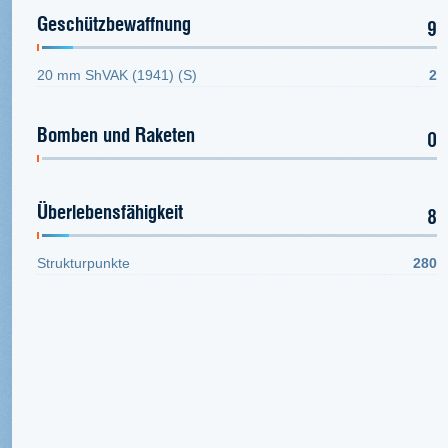
Geschützbewaffnung
9
20 mm ShVAK (1941) (S)
2
Bomben und Raketen
0
Überlebensfähigkeit
8
Strukturpunkte
280