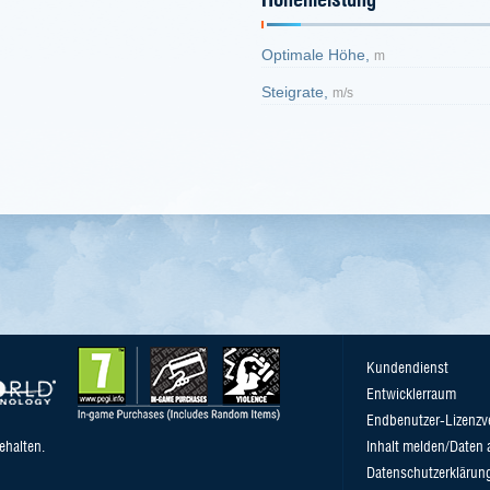
Optimale Höhe,
m
Steigrate,
m/s
Kundendienst
Entwicklerraum
Endbenutzer-Lizenzv
ehalten.
Inhalt melden/Daten 
Datenschutzerklärun