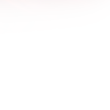
1600x1200
1680x1050
1920x1080
1920x1200