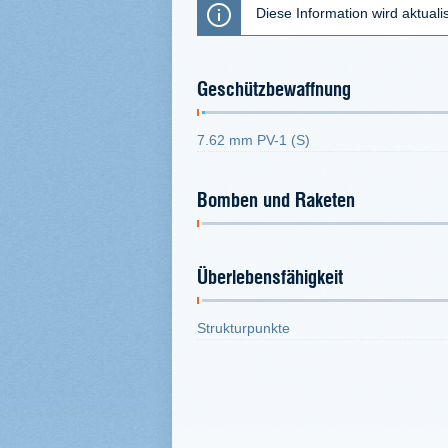
Diese Information wird aktualis
Geschützbewaffnung
7.62 mm PV-1 (S)
Bomben und Raketen
Überlebensfähigkeit
Strukturpunkte