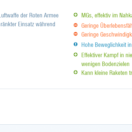
 Luftwaffe der Roten Armee
MGs, effektiv im Nah
hränkter Einsatz während
Geringe Überlebensfäh
Geringe Geschwindigk
Hohe Beweglichkeit in
Effektiver Kampf in n
wenigen Bodenzielen
Kann kleine Raketen t