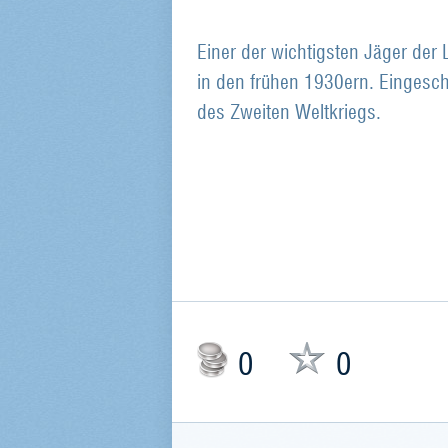
Einer der wichtigsten Jäger der
in den frühen 1930ern. Eingesc
des Zweiten Weltkriegs.
0
0