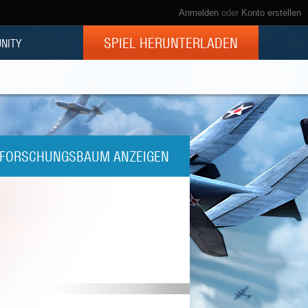
Anmelden
oder
Konto erstellen
SPIEL HERUNTERLADEN
NITY
FORSCHUNGSBAUM ANZEIGEN