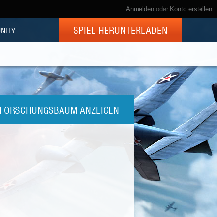
Anmelden
oder
Konto erstellen
SPIEL HERUNTERLADEN
NITY
FORSCHUNGSBAUM ANZEIGEN