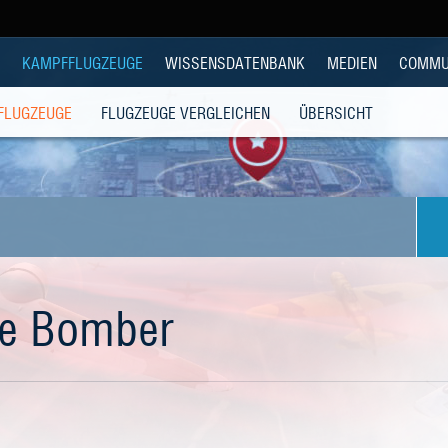
KAMPFFLUGZEUGE
WISSENSDATENBANK
MEDIEN
COMMU
 FLUGZEUGE
FLUGZEUGE VERGLEICHEN
ÜBERSICHT
he Bomber