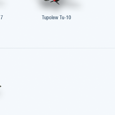
17
Tupolew Tu-10