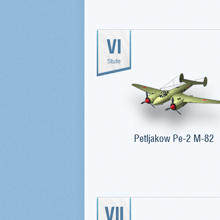
VI
Stufe
Petljakow Pe-2 M-82
VII