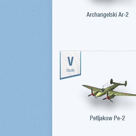
Archangelski Ar-2
V
Stufe
Petljakow Pe-2