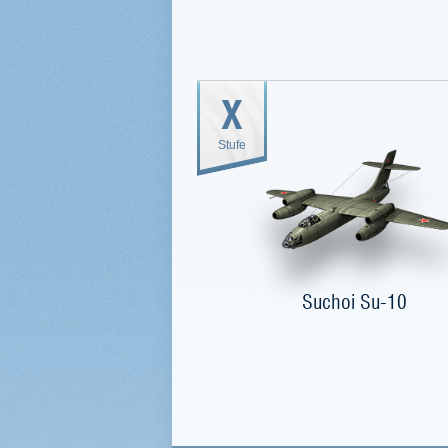
X
Stufe
Suchoi Su-10