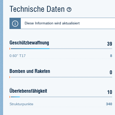
Technische Daten
Diese Information wird aktualisiert
Geschützbewaffnung
39
0.60'' T17
8
Bomben und Raketen
0
Überlebensfähigkeit
10
Strukturpunkte
340