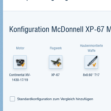
Konfiguration McDonnell XP-67 
Haubenmontierte
Motor
Flugwerk
Waffe
Continental XIV-
XP-67
8x0.60'' T17
1430-17/19
Standardkonfiguration zum Vergleich hinzufügen