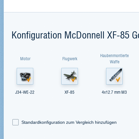
Konfiguration McDonnell XF-85 G
Haubenmontierte
Motor
Flugwerk
Waffe
J34-WE-22
XF-85
4x12.7 mm M3
Standardkonfiguration zum Vergleich hinzufügen