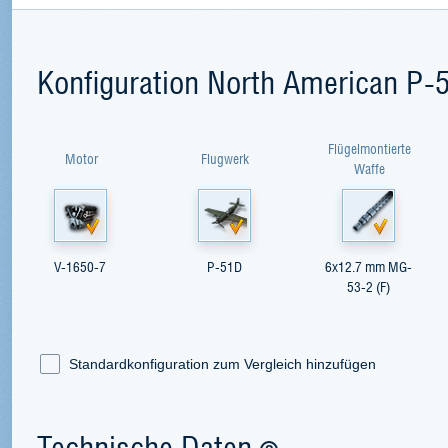
Konfiguration North American P-
Flügelmontierte
Motor
Flugwerk
Waffe
V-1650-7
P-51D
6x12.7 mm MG-
53-2 (F)
Standardkonfiguration zum Vergleich hinzufügen
Technische Daten