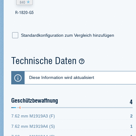
840
R-1820-G5
Standardkonfiguration zum Vergleich hinzufügen
Technische Daten
Diese Information wird aktualisiert
Geschützbewaffnung
4
7.62 mm M1919A3 (F)
2
7.62 mm M1919A4 (S)
1