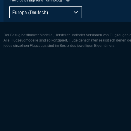
Europa (Deutsch)
Der Bezug bestimmter Modelle, Hersteller und/oder Versionen von Flugzeugen di
Alle Flugzeugmodelle sind so konzipiert, Flugeigenschaften realistisch denen 
jedes einzelnen Flugzeugs sind im Besitz des jeweiligen Eigentümers.
Europa:
Nordamer
Deutsch
English
English
Français