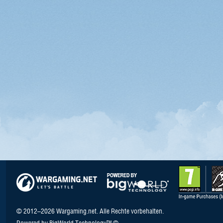
© 2012–2026 Wargaming.net. Alle Rechte vorbehalten.
Powered by BigWorld Technology™ ©