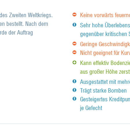
des Zweiten Weltkriegs.
Keine vorwärts feuern
en bestellt. Nach dem
Sehr hohe Überlebensf
rde der Auftrag
gegenüber kritischen
Geringe Geschwindigke
Nicht geeignet für Ku
Kann effektiv Bodenz
aus großer Höhe zers
Ausgestattet mit mehr
Trägt starke Bomben
Gesteigertes Kreditp
je Gefecht