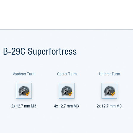
g B-29C Superfortress
Vorderer Turm
Oberer Turm
Unterer Turm
2x 12.7 mm M3
4x 12.7 mm M3
2x 12.7 mm M3