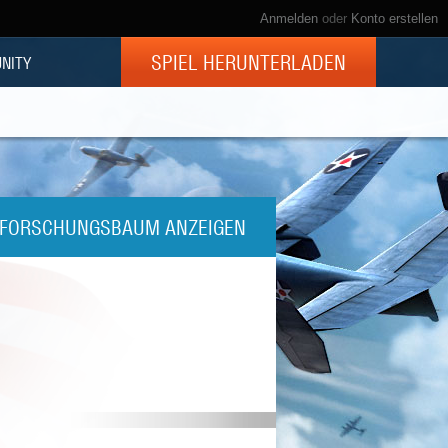
Anmelden
oder
Konto erstellen
SPIEL HERUNTERLADEN
NITY
FORSCHUNGSBAUM ANZEIGEN