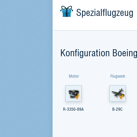
Spezialflugzeug
Konfiguration Boein
Motor
Flugwerk
R-3350-89A
B-29C