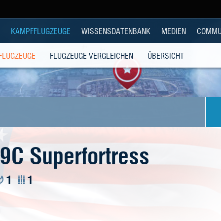
KAMPFFLUGZEUGE
WISSENSDATENBANK
MEDIEN
COMMU
 FLUGZEUGE
FLUGZEUGE VERGLEICHEN
ÜBERSICHT
9C Superfortress
1
1