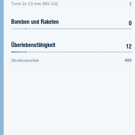
Turm 2x 13 mm MG-131
1
Bomben und Raketen
0
Überlebensfähigkeit
12
Strukturpunkte
400