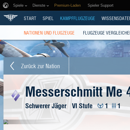
Spiele
Dienste
Premium-Laden
Spieler Support
START
SPIEL
KAMPFFLUGZEUGE
WISSENSDATE
NATIONEN UND FLUGZEUGE
FLUGZEUGE VERGLEICHE
Zurück zur Nation
Messerschmitt Me 
Schwerer Jäger
VI Stufe
1
1