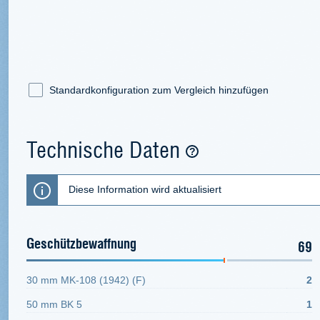
Standardkonfiguration zum Vergleich hinzufügen
Technische Daten
Diese Information wird aktualisiert
Geschützbewaffnung
69
30 mm MK-108 (1942) (F)
2
50 mm BK 5
1