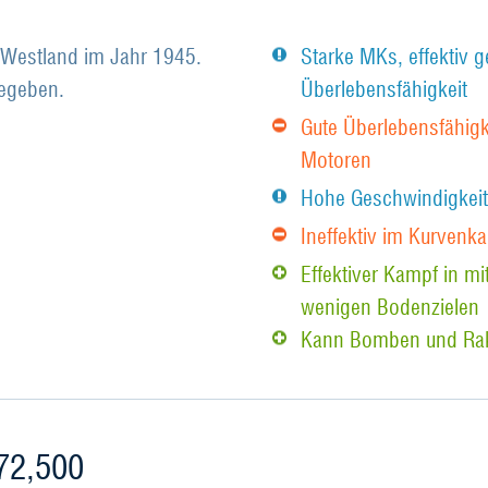
 Westland im Jahr 1945.
Starke MKs, effektiv 
gegeben.
Überlebensfähigkeit
Gute Überlebensfähigk
Motoren
Hohe Geschwindigkeit
Ineffektiv im Kurvenk
Effektiver Kampf in m
wenigen Bodenzielen
Kann Bomben und Rak
72,500