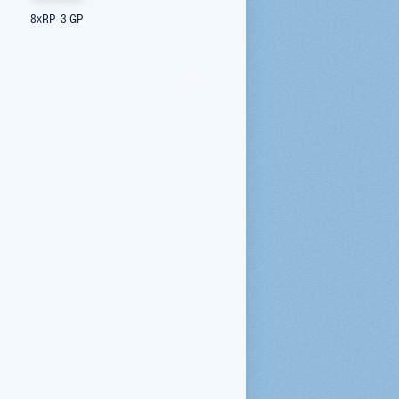
8xRP-3 GP