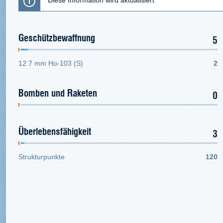
Diese Information wird aktualisiert
Geschützbewaffnung
5
12.7 mm Ho-103 (S)
2
Bomben und Raketen
0
Überlebensfähigkeit
3
Strukturpunkte
120