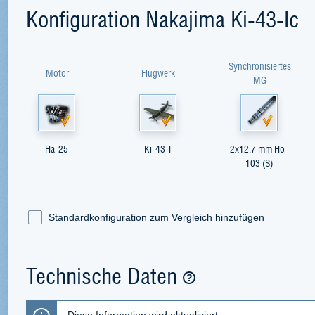
Konfiguration Nakajima Ki-43-Ic
Synchronisiertes
Motor
Flugwerk
MG
Ha-25
Ki-43-I
2x12.7 mm Ho-
103 (S)
Standardkonfiguration zum Vergleich hinzufügen
Technische Daten