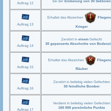
bei der
Eroberung von 30 Sektoren
Auftrag 12
Erhaltet das Abzeichen
Fliegen
Auftrag 13
Krieger
Zerstört in
einem
Gefecht
30 gepanzerte Abschnitte von Bodenzi
Auftrag 14
Erhaltet das Abzeichen
Fliegen
Auftrag 15
Räuber
Zerstört in beliebig vielen Gefechten
30 feindliche Bomber
Auftrag 16
Verdient in beliebig vielen Gefechten
160 000 persönliche Punkte
Auftrag 17