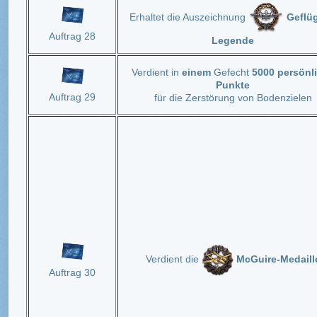
Erhaltet die Auszeichnung
Geflüg
Auftrag 28
Legende
Verdient in
einem
Gefecht
5000 persönl
Punkte
Auftrag 29
für die Zerstörung von Bodenzielen
Verdient die
McGuire-Medaill
Auftrag 30