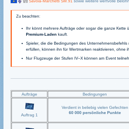
Savoia-Marchetti SM.91
sowie weitere wertvolle Beloh
Zu beachten:
Ihr könnt mehrere Aufträge oder sogar die ganze Kette 
Premium-Laden
kauft.
Spieler, die die Bedingungen des Unternehmensbefehls 
erfüllen, können ihn für Wertmarken reaktivieren, ohne ihr
Nur Flugzeuge der Stufen IV–X können am Event teilne
Aufträge
Bedingungen
Verdient in beliebig vielen Gefechten
60 000 persönliche Punkte
Auftrag 1