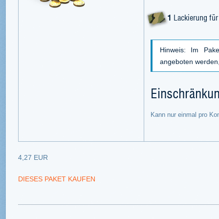
1
Lackierung für
Hinweis: Im Pake
angeboten werden, 
Einschränku
Kann nur einmal pro Ko
4,27 EUR
DIESES PAKET KAUFEN