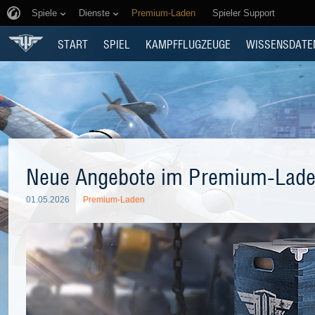
Spiele
Dienste
Premium-Laden
Spieler Support
START
SPIEL
KAMPFFLUGZEUGE
WISSENSDATE
Neue Angebote im Premium-Lad
01.05.2026
Premium-Laden