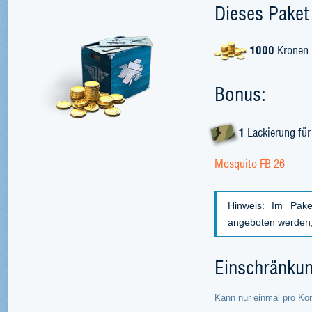
Dieses Paket 
1000
Kronen
Bonus:
1
Lackierung für
Mosquito FB 26
Hinweis: Im Pake
angeboten werden, 
Einschränku
Kann nur einmal pro Ko