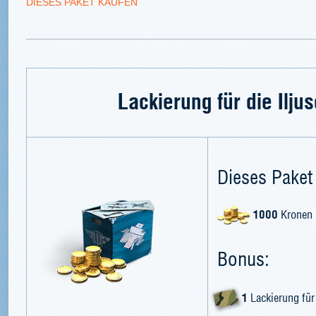
DIESES PAKET KAUFEN
Lackierung für die Ilju
Dieses Paket 
1000
Kronen
Bonus:
1
Lackierung für