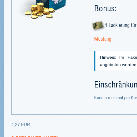
Bonus:
1
Lackierung für
Mustang
Hinweis: Im Pake
angeboten werden, 
Einschränku
Kann nur einmal pro Ko
4,27 EUR