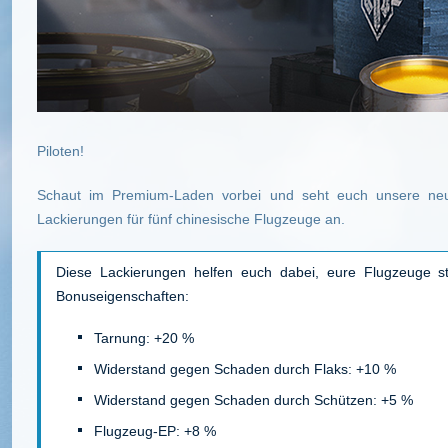
Piloten!
Schaut im Premium-Laden vorbei und seht euch unsere neu
Lackierungen für fünf chinesische Flugzeuge an.
Diese Lackierungen helfen euch dabei, eure Flugzeuge sti
Bonuseigenschaften:
Tarnung: +20 %
Widerstand gegen Schaden durch Flaks: +10 %
Widerstand gegen Schaden durch Schützen: +5 %
Flugzeug-EP: +8 %