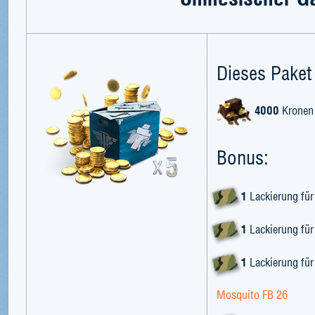
Dieses Paket 
4000
Kronen
Bonus:
1
Lackierung für
1
Lackierung für
1
Lackierung für
Mosquito FB 26