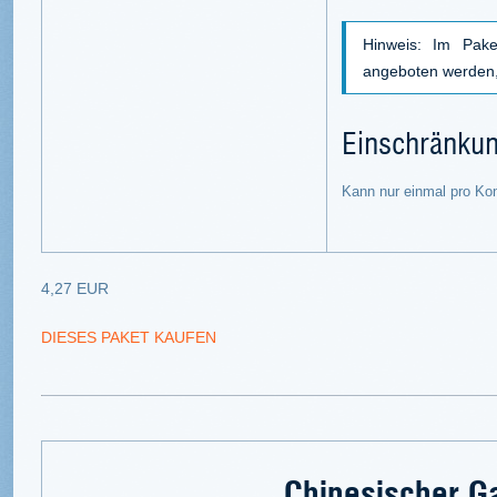
Hinweis: Im Pake
angeboten werden, 
Einschränku
Kann nur einmal pro Ko
4,27 EUR
DIESES PAKET KAUFEN
Chinesischer G