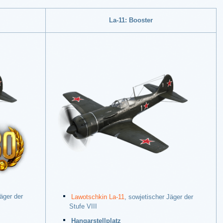
La-11: Booster
äger der
Lawotschkin La-11
, sowjetischer Jäger der
Stufe VIII
Hangarstellplatz