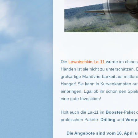
Die
Lawotschkin La-11
wurde im chinesi
Händen ist sie nicht zu unterschätzen.
großartige Manövrierbarkeit auf mittle
Hangar! Sie kann in Kurvenkämpfen au
einbringen. Egal ob ihr schon den Spiel
eine gute Investition!
Holt euch die La-11 im
Booster
-Paket 
praktischen Pakete:
Drilling
und
Vorsp
Die Angebote sind vom 16. April u