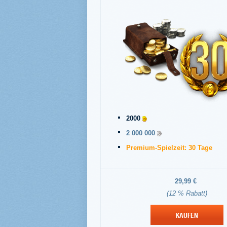
2000
2 000 000
Premium-Spielzeit: 30 Tage
29,99 €
(12 % Rabatt)
KAUFEN