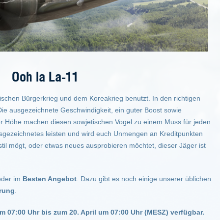
Ooh la La-11
schen Bürgerkrieg und dem Koreakrieg benutzt. In den richtigen
 Die ausgezeichnete Geschwindigkeit, ein guter Boost sowie
rer Höhe machen diesen sowjetischen Vogel zu einem Muss für jeden
sgezeichnetes leisten und wird euch Unmengen an Kreditpunkten
stil mögt, oder etwas neues ausprobieren möchtet, dieser Jäger ist
oder im
Besten Angebot
. Dazu gibt es noch einige unserer üblichen
rung
.
m 07:00 Uhr bis zum 20. April um 07:00 Uhr (MESZ) verfügbar.