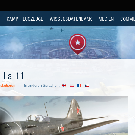
KAMPFFLUGZEUGE
WISSENSDATENBANK
MEDIEN
COMMU
: La-11
skutieren
In anderen Sprachen: