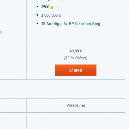
2500
1 000 000
15 Aufträge: 5x EP für einen Sieg
g
49,99 €
(15 % Rabatt)
KAUFEN
Vorsprung