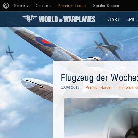
Spiele
Dienste
Premium-Laden
Spieler Support
START
SPIEL
Flugzeug der Woche
16.04.2018
Premium-Laden
Im Forum di