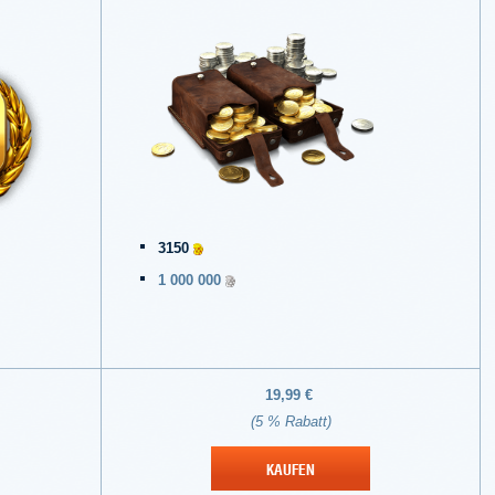
3150
1 000 000
19,99 €
(5 % Rabatt)
KAUFEN