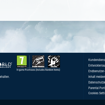
Kundendiens
Entwicklerra
Endbenutzer-
ehalten.
Inhalt melde
Datenschutze
Parental Port
Cookies Sett