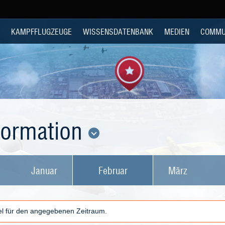
KAMPFFLUGZEUGE
WISSENSDATENBANK
MEDIEN
COMMU
nformation
Januar
Februar
März
kel für den angegebenen Zeitraum.