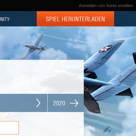
Anmelden
oder
Konto erstellen
SPIEL HERUNTERLADEN
NITY
2020