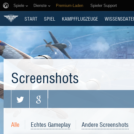
Spiele
Dienste
Premium-Laden
Spieler Support
START
SPIEL
KAMPFFLUGZEUGE
WISSENSDATE
Screenshots
Alle
Echtes Gameplay
Andere Screenshots