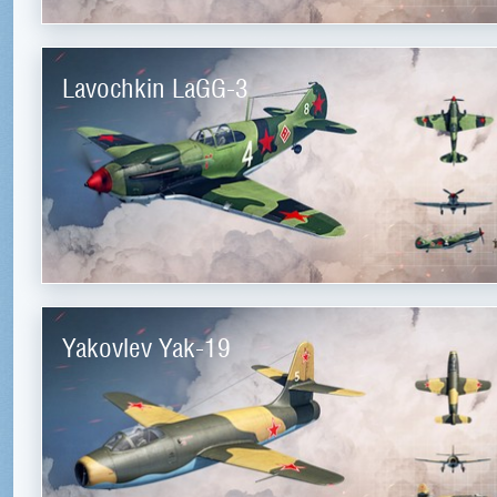
Lavochkin LaGG-3
Yakovlev Yak-19