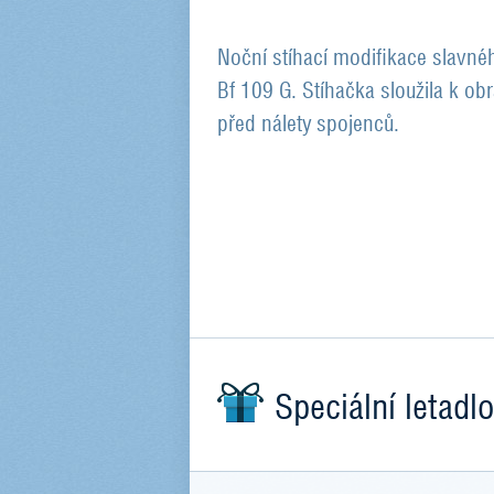
Noční stíhací modifikace slavn
Bf 109 G. Stíhačka sloužila k 
před nálety spojenců.
Speciální letadlo