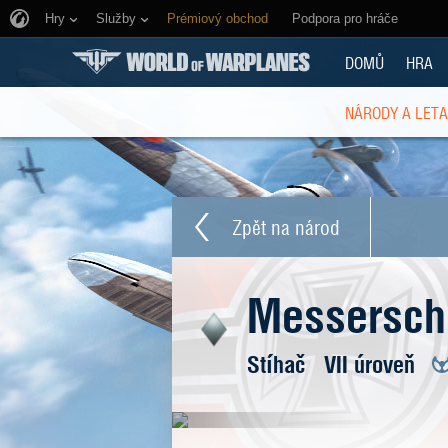
Hry
Služby
Prémiový obchod
Podpora pro hráče
DOMŮ
HRA
NÁRODY A LET
Zpět na národ
Messerschm
Stíhač
VII úroveň