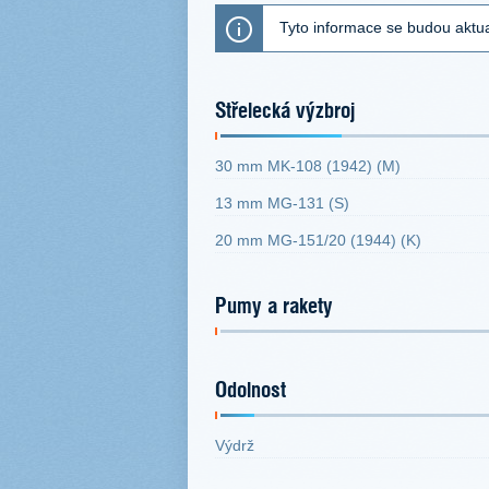
Tyto informace se budou aktua
Střelecká výzbroj
30 mm MK-108 (1942) (М)
13 mm MG-131 (S)
20 mm MG-151/20 (1944) (K)
Pumy a rakety
Odolnost
Výdrž