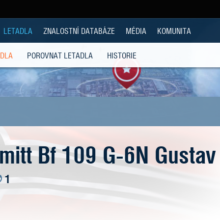
LETADLA
ZNALOSTNÍ DATABÁZE
MÉDIA
KOMUNITA
ADLA
POROVNAT LETADLA
HISTORIE
itt Bf 109 G-6N Gustav
1