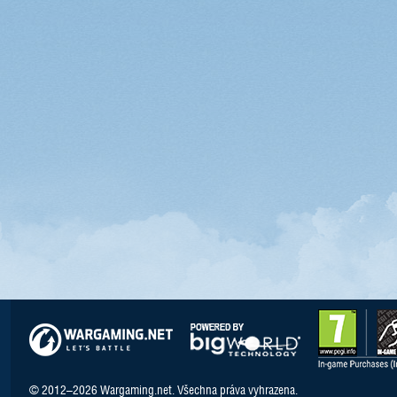
© 2012–2026 Wargaming.net. Všechna práva vyhrazena.