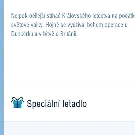
Nejpokročilejší stíhač Královského letectva na počátk
světové války. Hojně se využíval během operace u
Dunkerku a v bitvě o Británii.
Speciální letadlo