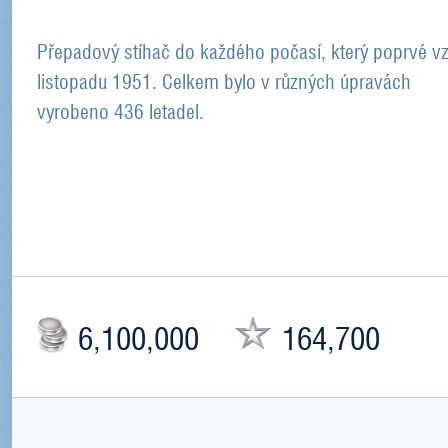
Přepadový stíhač do každého počasí, který poprvé vzl
listopadu 1951. Celkem bylo v různých úpravách
vyrobeno 436 letadel.
6,100,000
164,700