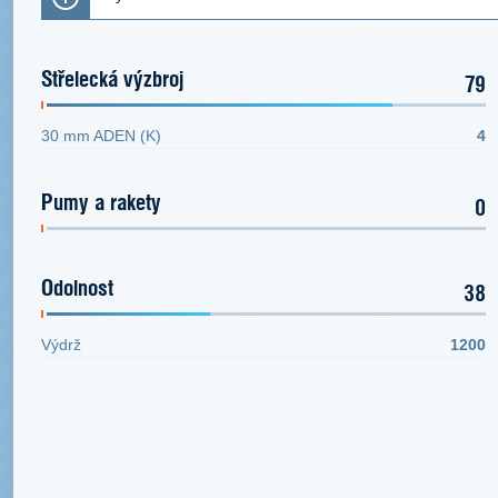
Střelecká výzbroj
79
30 mm ADEN (K)
4
Pumy a rakety
0
Odolnost
38
Výdrž
1200