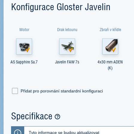
Konfigurace Gloster Javelin
Motor
Drak letounu
Zbraň v křídle
AS Sapphire Sa.7
Javelin FAW 7s
4x30 mm ADEN
(K)
Přidat pro porovnání standardní konfiguraci
Specifikace
Tyto informace se budou aktualizovat