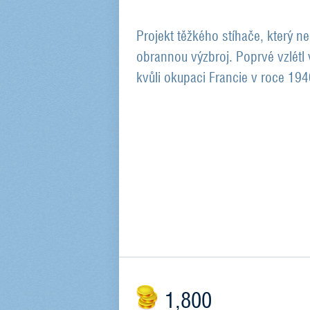
Projekt těžkého stíhače, který ne
obrannou výzbroj. Poprvé vzlétl 
kvůli okupaci Francie v roce 194
1,800