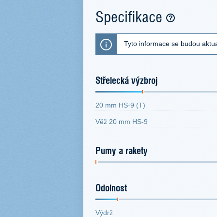
Specifikace
Tyto informace se budou aktua
Střelecká výzbroj
20 mm HS-9 (T)
Věž 20 mm HS-9
Pumy a rakety
Odolnost
Výdrž