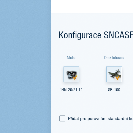
Konfigurace SNCASE
Motor
Drak letounu
14N-20/21 14
SE. 100
Přidat pro porovnání standardní ko