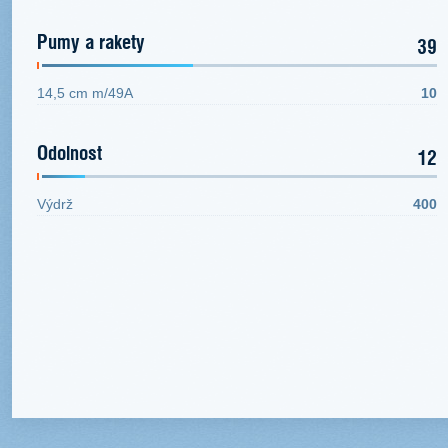
Pumy a rakety
39
14,5 cm m/49A
10
Odolnost
12
Výdrž
400