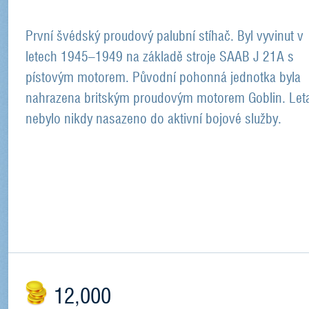
První švédský proudový palubní stíhač. Byl vyvinut v
letech 1945–1949 na základě stroje SAAB J 21A s
pístovým motorem. Původní pohonná jednotka byla
nahrazena britským proudovým motorem Goblin. Let
nebylo nikdy nasazeno do aktivní bojové služby.
12,000