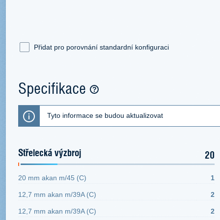
Přidat pro porovnání standardní konfiguraci
Specifikace
Tyto informace se budou aktualizovat
Střelecká výzbroj
20
20 mm akan m/45 (C)
1
12,7 mm akan m/39A (C)
2
12,7 mm akan m/39A (C)
2