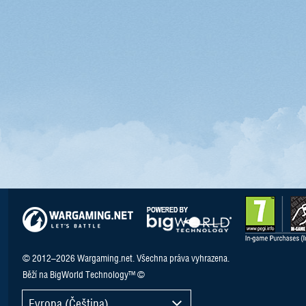
© 2012–2026 Wargaming.net. Všechna práva vyhrazena.
Běží na BigWorld Technology™ ©
Evropa (Čeština)