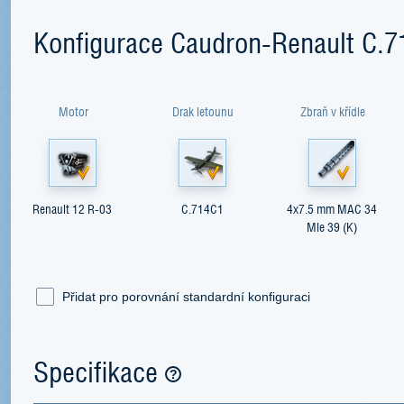
Konfigurace Caudron-Renault C.7
Motor
Drak letounu
Zbraň v křídle
Renault 12 R-03
C.714C1
4x7.5 mm MAC 34
Mle 39 (K)
Přidat pro porovnání standardní konfiguraci
Specifikace