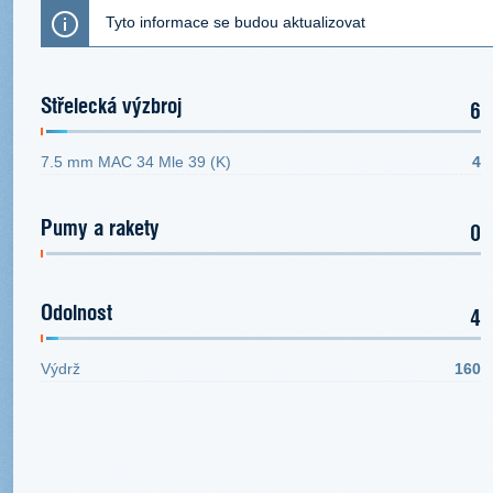
Tyto informace se budou aktualizovat
Střelecká výzbroj
6
7.5 mm MAC 34 Mle 39 (K)
4
Pumy a rakety
0
Odolnost
4
Výdrž
160