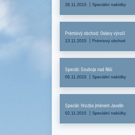
26.11.2015
Speciální nabídky
Prémiový obchod: Oslavy výročí
13.11.2015
Prémiový obchod
Speciál: Souboje nad Niší
05.11.2015
Speciální nabídky
Speciál: Hrozba jménem Javelin
02.11.2015
Speciální nabídky