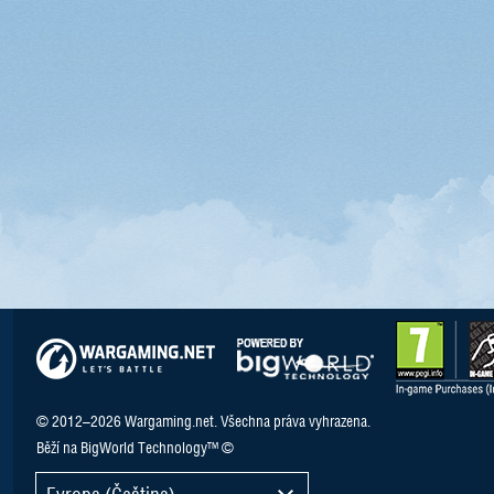
© 2012–2026 Wargaming.net. Všechna práva vyhrazena.
Běží na BigWorld Technology™ ©
Evropa (Čeština)