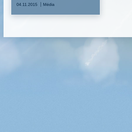
04.11.2015
Média