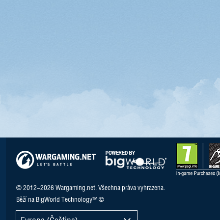
© 2012–2026 Wargaming.net. Všechna práva vyhrazena.
Běží na BigWorld Technology™ ©
Evropa (Čeština)