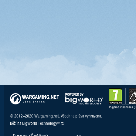
© 2012–2026 Wargaming.net. Všechna práva vyhrazena.
Běží na BigWorld Technology™ ©
Evropa (Čeština)