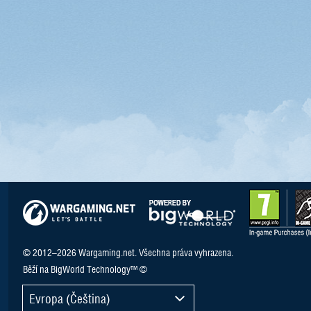
© 2012–2026 Wargaming.net. Všechna práva vyhrazena.
Běží na BigWorld Technology™ ©
Evropa (Čeština)