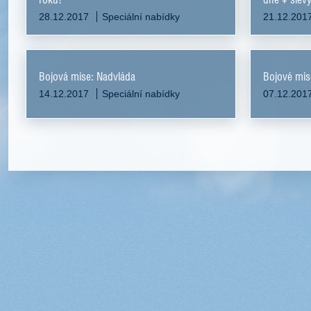
28.12.2017
Speciální nabídky
21.12.201
Bojová mise: Nadvláda
Bojové mis
14.12.2017
Speciální nabídky
07.12.201