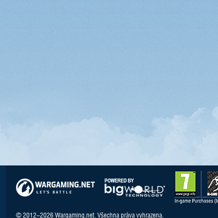
© 2012–2026 Wargaming.net. Všechna práva vyhrazena.