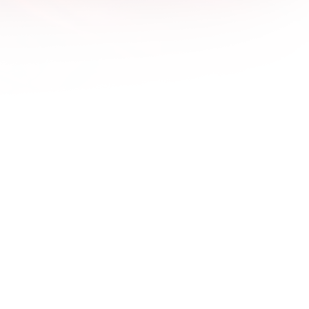
1600x1200
1680x1050
1920x1080
1920x1200