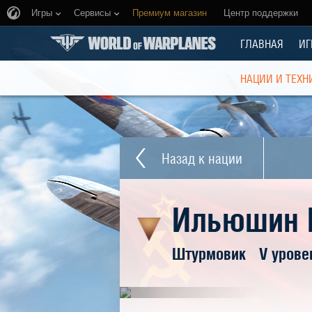
Игры
Сервисы
Премиум магазин
Центр поддержки
ГЛАВНАЯ
ИГ
НАЦИИ И ТЕХН
Назад к нации
Ильюшин 
Штурмовик
V урове