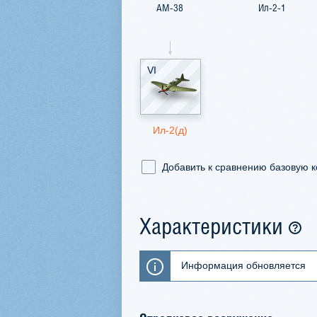
AM-38
Ил-2-1
VI
Ил-2(д)
Добавить к сравнению базовую 
Характеристики
Информация обновляется