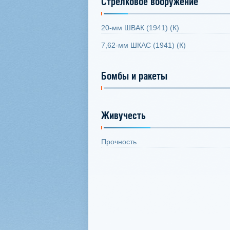
Стрелковое вооружение
20-мм ШВАК (1941) (К)
7,62-мм ШКАС (1941) (К)
Бомбы и ракеты
Живучесть
Прочность