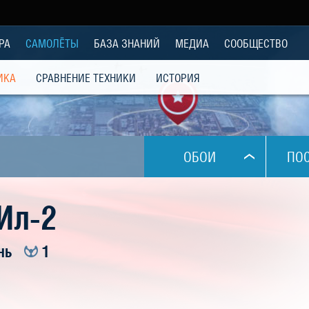
РА
САМОЛЁТЫ
БАЗА ЗНАНИЙ
МЕДИА
СООБЩЕСТВО
ИКА
СРАВНЕНИЕ ТЕХНИКИ
ИСТОРИЯ
ОБОИ
ПО
1024x768
Ил-2
1280x1024
нь
1
1280x800
1280x960