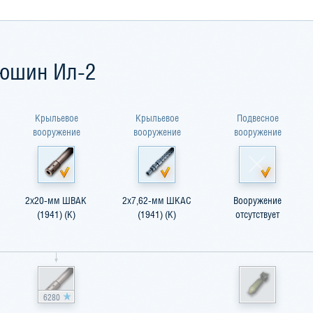
юшин Ил-2
Крыльевое
Крыльевое
Подвесное
вооружение
вооружение
вооружение
2x20-мм ШВАК
2x7,62-мм ШКАС
Вооружение
(1941) (К)
(1941) (К)
отсутствует
6280