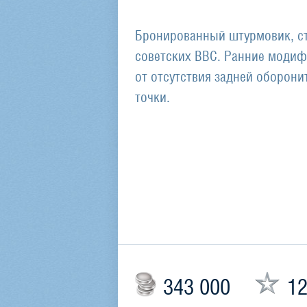
Бронированный штурмовик, с
советских ВВС. Ранние модиф
от отсутствия задней оборони
точки.
343 000
12