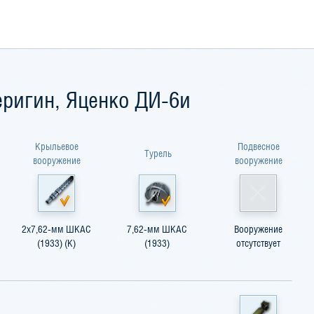
ригин, Яценко ДИ-6и
Крыльевое
Подвесное
Турель
вооружение
вооружение
2x7,62-мм ШКАС
7,62-мм ШКАС
Вооружение
(1933) (К)
(1933)
отсутствует