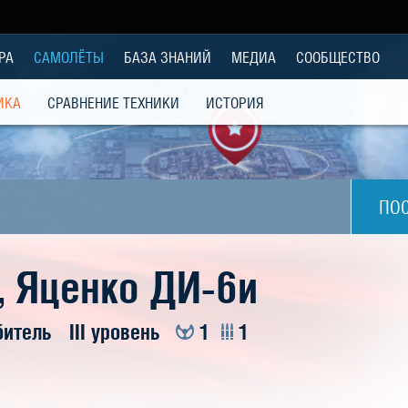
РА
САМОЛЁТЫ
БАЗА ЗНАНИЙ
МЕДИА
СООБЩЕСТВО
ИКА
СРАВНЕНИЕ ТЕХНИКИ
ИСТОРИЯ
ПО
, Яценко ДИ-6и
битель
III уровень
1
1