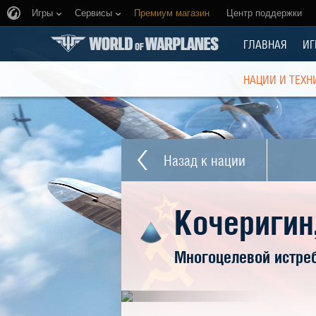
Игры
Сервисы
Премиум магазин
Центр поддержки
ГЛАВНАЯ
ИГ
НАЦИИ И ТЕХН
Назад к нации
Кочеригин
Многоцелевой истре