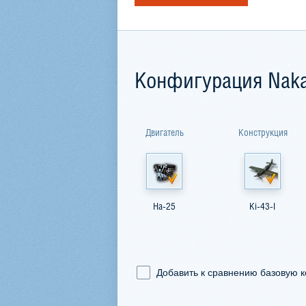
Конфигурация Nakaj
Двигатель
Конструкция
Ha-25
Ki-43-I
Добавить к сравнению базовую 