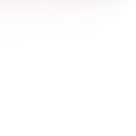
1600x1200
1680x1050
1920x1080
1920x1200