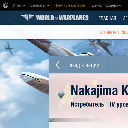
Игры
Сервисы
Премиум магазин
Центр поддержки
ГЛАВНАЯ
ИГ
НАЦИИ И ТЕХН
Назад к нации
Nakajima K
Истребитель
IV уро