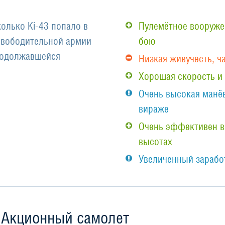
олько Ki-43 попало в
Пулемётное вооруже
свободительной армии
бою
родолжавшейся
Низкая живучесть, ч
Хорошая скорость и
Очень высокая манё
вираже
Очень эффективен в
высотах
Увеличенный заработ
Акционный самолет