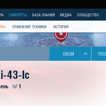
РА
САМОЛЁТЫ
БАЗА ЗНАНИЙ
МЕДИА
СООБЩЕСТВО
ИКА
СРАВНЕНИЕ ТЕХНИКИ
ИСТОРИЯ
ОБОИ
ПО
1024x768
i-43-Ic
1280x1024
вень
1
1280x800
1280x960