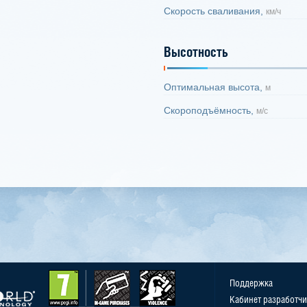
Скорость сваливания,
км/ч
Высотность
Оптимальная высота,
м
Скороподъёмность,
м/с
Поддержка
Кабинет разработчи