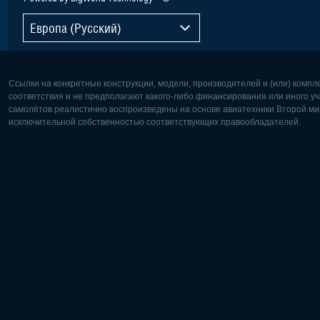
Европа (Русский)
Ссылки на конкретные конструкции, модели, производителей и (или) комп
соответствия и не предполагают какого-либо финансирования или иного уч
самолётов реалистично воспроизведены на основе авиатехники Второй мир
исключительной собственностью соответствующих правообладателей.
Европа:
Северная
Deutsch
English
English
Français
Čeština