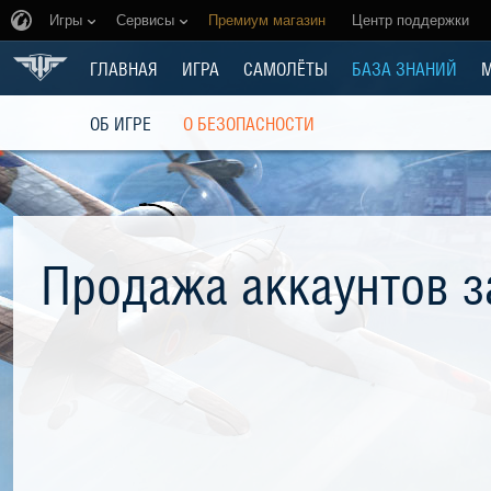
Игры
Сервисы
Премиум магазин
Центр поддержки
ГЛАВНАЯ
ИГРА
САМОЛЁТЫ
БАЗА ЗНАНИЙ
ОБ ИГРЕ
О БЕЗОПАСНОСТИ
Продажа аккаунтов 