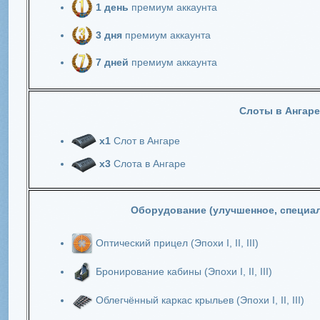
1 день
премиум аккаунта
3 дня
премиум аккаунта
7 дней
премиум аккаунта
Слоты в Ангаре
х1
Слот в Ангаре
х3
Слота в Ангаре
Оборудование (улучшенное, специал
Оптический прицел (Эпохи I, II, III)
Бронирование кабины (Эпохи I, II, III)
Облегчённый каркас крыльев (Эпохи I, II, III)