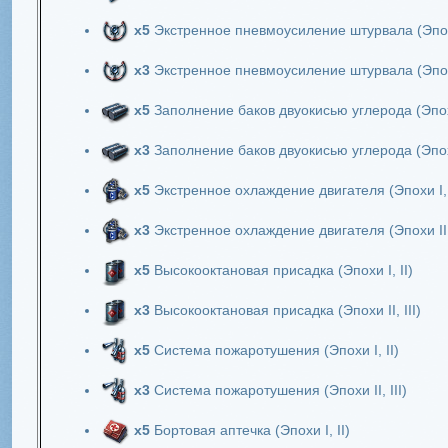
х5
Экстренное пневмоусиление штурвала (Эпохи
х3
Экстренное пневмоусиление штурвала (Эпохи 
х5
Заполнение баков двуокисью углерода (Эпохи
х3
Заполнение баков двуокисью углерода (Эпохи 
х5
Экстренное охлаждение двигателя (Эпохи I, 
х3
Экстренное охлаждение двигателя (Эпохи II, 
х5
Высокооктановая присадка (Эпохи I, II)
х3
Высокооктановая присадка (Эпохи II, III)
х5
Система пожаротушения (Эпохи I, II)
х3
Система пожаротушения (Эпохи II, III)
х5
Бортовая аптечка (Эпохи I, II)