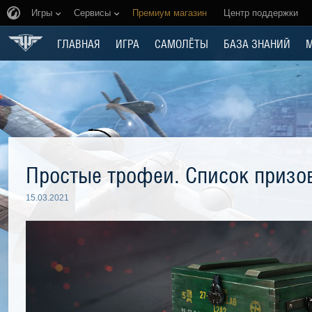
Игры
Сервисы
Премиум магазин
Центр поддержки
ГЛАВНАЯ
ИГРА
САМОЛЁТЫ
БАЗА ЗНАНИЙ
Простые трофеи. Список призо
15.03.2021