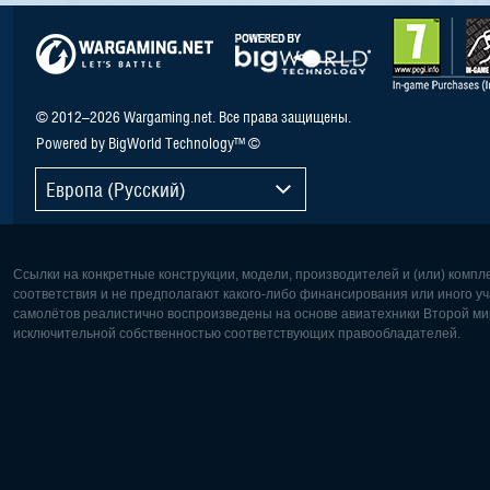
© 2012–2026 Wargaming.net. Все права защищены.
Powered by BigWorld Technology™ ©
Европа (Русский)
Ссылки на конкретные конструкции, модели, производителей и (или) комп
соответствия и не предполагают какого-либо финансирования или иного уч
самолётов реалистично воспроизведены на основе авиатехники Второй мир
исключительной собственностью соответствующих правообладателей.
Европа:
Северная