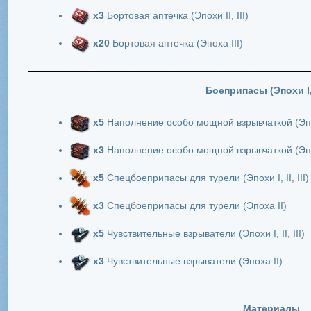
х3
Бортовая аптечка (Эпохи II, III)
х20
Бортовая аптечка (Эпоха III)
Боеприпасы (Эпохи I, II
х5
Наполнение особо мощной взрывчаткой (Эпохи 
х3
Наполнение особо мощной взрывчаткой (Эпо
х5
Спецбоеприпасы для турели (Эпохи I, II, III)
х3
Спецбоеприпасы для турели (Эпоха II)
х5
Чувствительные взрыватели (Эпохи I, II, III)
х3
Чувствительные взрыватели (Эпоха II)
Материалы