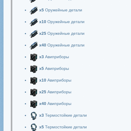
х5
Оружейные детали
х10
Оружейные детали
х25
Оружейные детали
х40
Оружейные детали
х3
Авиприборы
х5
Авиприборы
х10
Авиприборы
х25
Авиприборы
х40
Авиприборы
х3
Термостойкие детали
х5
Термостойкие детали