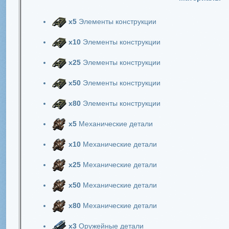
х5
Элементы конструкции
х10
Элементы конструкции
х25
Элементы конструкции
х50
Элементы конструкции
х80
Элементы конструкции
х5
Механические детали
х10
Механические детали
х25
Механические детали
х50
Механические детали
х80
Механические детали
х3
Оружейные детали