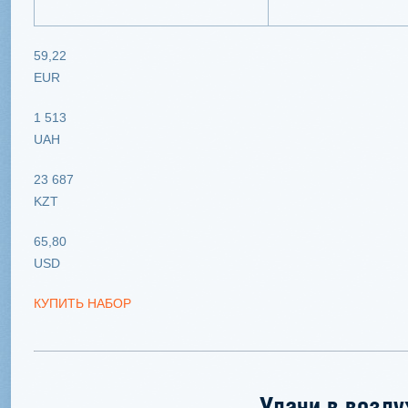
59,22
EUR
1 513
UAH
23 687
KZT
65,80
USD
КУПИТЬ НАБОР
Удачи в возду