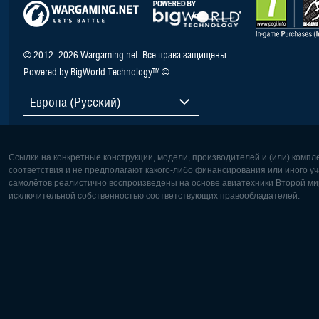
© 2012–2026 Wargaming.net. Все права защищены.
Powered by BigWorld Technology™ ©
Европа (Русский)
Ссылки на конкретные конструкции, модели, производителей и (или) комп
соответствия и не предполагают какого-либо финансирования или иного уч
самолётов реалистично воспроизведены на основе авиатехники Второй мир
исключительной собственностью соответствующих правообладателей.
Европа:
Северная