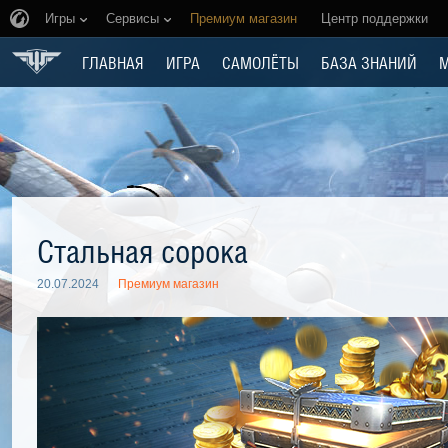
Игры
Сервисы
Премиум магазин
Центр поддержки
ГЛАВНАЯ
ИГРА
САМОЛЁТЫ
БАЗА ЗНАНИЙ
Стальная сорока
20.07.2024
Премиум магазин