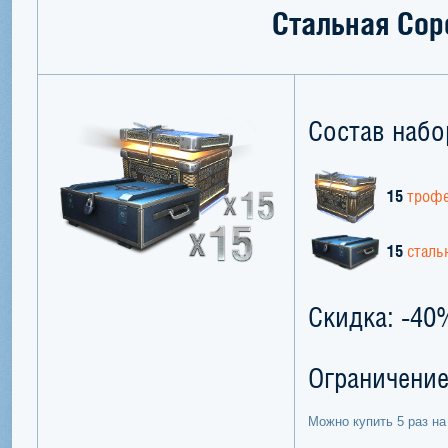
Стальная Сор
Состав набо
15
трофе
15
сталь
Скидка: -40
Ограничение
Можно купить 5 раз на