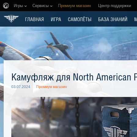
Игры
Сервисы
Премиум магазин
Центр поддержки
ГЛАВНАЯ
ИГРА
САМОЛЁТЫ
БАЗА ЗНАНИЙ
Камуфляж для North American 
03.07.2024
Премиум магазин