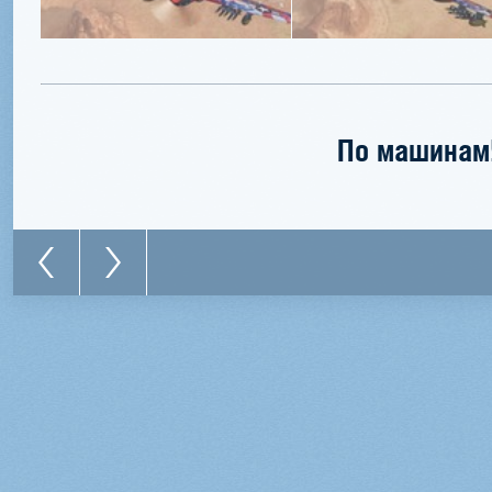
По машинам